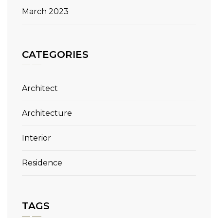
March 2023
CATEGORIES
Architect
Architecture
Interior
Residence
TAGS