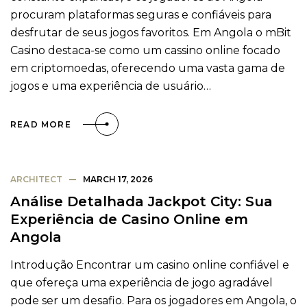
procuram plataformas seguras e confiáveis para
desfrutar de seus jogos favoritos. Em Angola o mBit
Casino destaca-se como um cassino online focado
em criptomoedas, oferecendo uma vasta gama de
jogos e uma experiência de usuário…
READ MORE
ARCHITECT
MARCH 17, 2026
Análise Detalhada Jackpot City: Sua
Experiência de Casino Online em
Angola
Introdução Encontrar um casino online confiável e
que ofereça uma experiência de jogo agradável
pode ser um desafio. Para os jogadores em Angola, o