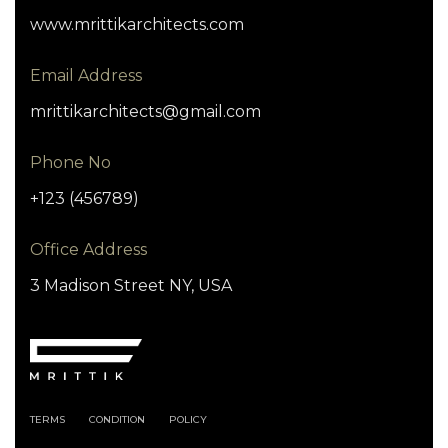
www.mrittikarchitects.com
Email Address
mrittikarchitects@gmail.com
Phone No
+123 (456789)
Office Address
3 Madison Street NY, USA
TERMS
CONDITION
POLICY