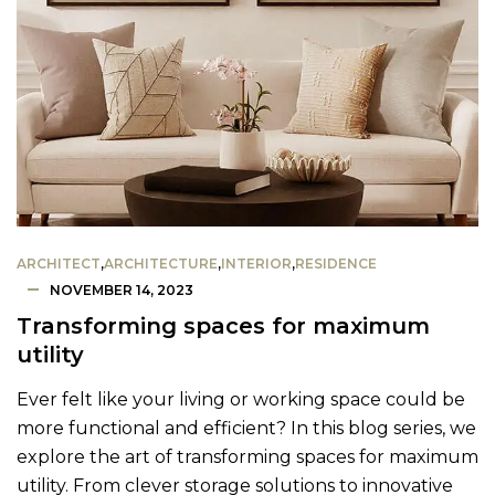
ARCHITECT
,
ARCHITECTURE
,
INTERIOR
,
RESIDENCE
NOVEMBER 14, 2023
Transforming spaces for maximum
utility
Ever felt like your living or working space could be
more functional and efficient? In this blog series, we
explore the art of transforming spaces for maximum
utility. From clever storage solutions to innovative